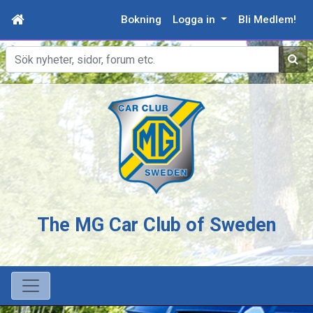
Bokning
Logga in
Bli Medlem!
Sök
The MG Car Club of Sweden