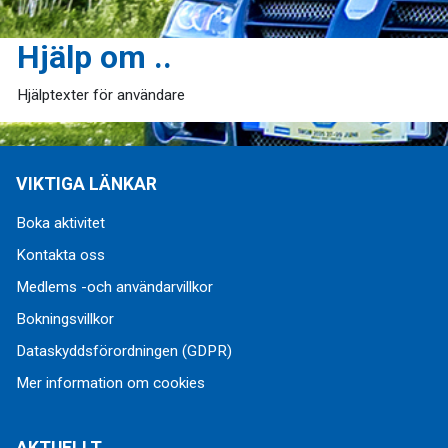
Hjälp om ..
Hjälptexter för användare
VIKTIGA LÄNKAR
Boka aktivitet
Kontakta oss
Medlems -och användarvillkor
Bokningsvillkor
Dataskyddsförordningen (GDPR)
Mer information om cookies