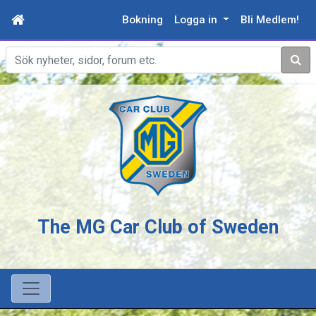
Bokning
Logga in
Bli Medlem!
Sök
The MG Car Club of Sweden