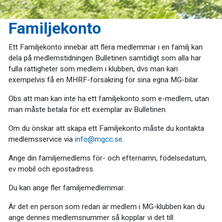
Familjekonto
Ett Familjekonto innebär att flera medlemmar i en familj kan
dela på medlemstidningen Bulletinen samtidigt som alla har
fulla rättigheter som medlem i klubben, dvs man kan
exempelvis få en MHRF-försäkring för sina egna MG-bilar.
Obs att man kan inte ha ett familjekonto som e-medlem, utan
man måste betala för ett exemplar av Bulletinen.
Om du önskar att skapa ett Familjekonto måste du kontakta
medlemsservice via
info@mgcc.se
.
Ange din familjemedlems för- och efternamn, födelsedatum,
ev mobil och epostadress.
Du kan ange fler familjemedlemmar.
Är det en person som redan är medlem i MG-klubben kan du
ange dennes medlemsnummer så kopplar vi det till