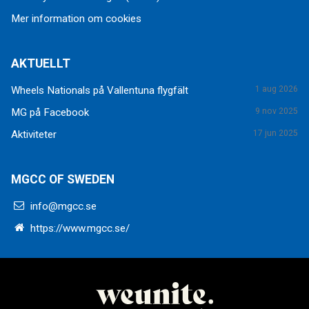
Mer information om cookies
AKTUELLT
Wheels Nationals på Vallentuna flygfält
1 aug 2026
MG på Facebook
9 nov 2025
Aktiviteter
17 jun 2025
MGCC OF SWEDEN
info@mgcc.se
https://www.mgcc.se/