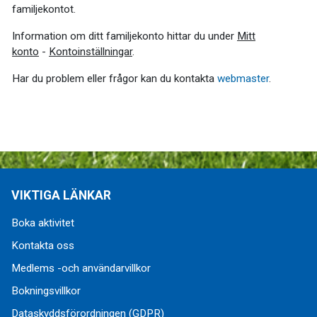
familjekontot.
Information om ditt familjekonto hittar du under
Mitt
konto
-
Kontoinställningar
.
Har du problem eller frågor kan du kontakta
webmaster
.
VIKTIGA LÄNKAR
Boka aktivitet
Kontakta oss
Medlems -och användarvillkor
Bokningsvillkor
Dataskyddsförordningen (GDPR)