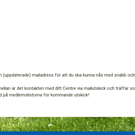
din (uppdaterade) mailadress för att du ska kunna nås med snabb och 
llan är det kontakten med ditt Centre via mailutskick och träffar so
med på medlemslistorna för kommande utskick!