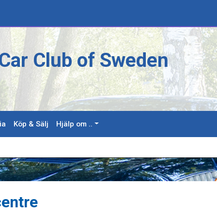
Car Club of Sweden
ia
Köp & Sälj
Hjälp om ..
centre