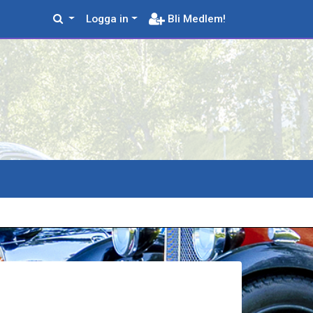
Logga in
Bli Medlem!