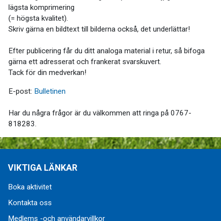
lägsta komprimering
(= högsta kvalitet).
Skriv gärna en bildtext till bilderna också, det underlättar!
Efter publicering får du ditt analoga material i retur, så bifoga
gärna ett adresserat och frankerat svarskuvert.
Tack för din medverkan!
E-post:
Bulletinen
Har du några frågor är du välkommen att ringa på 0767-
818283.
VIKTIGA LÄNKAR
Boka aktivitet
Kontakta oss
Medlems -och användarvillkor