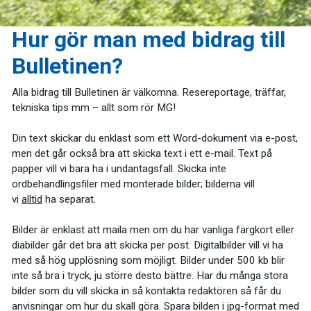
Hur gör man med bidrag till
Bulletinen?
Alla bidrag till Bulletinen är välkomna. Resereportage, träffar,
tekniska tips mm – allt som rör MG!
Din text skickar du enklast som ett Word-dokument via e-post,
men det går också bra att skicka text i ett e-mail. Text på
papper vill vi bara ha i undantagsfall. Skicka inte
ordbehandlingsfiler med monterade bilder; bilderna vill
vi
alltid
ha separat.
Bilder är enklast att maila men om du har vanliga färgkort eller
diabilder går det bra att skicka per post. Digitalbilder vill vi ha
med så hög upplösning som möjligt. Bilder under 500 kb blir
inte så bra i tryck, ju större desto bättre. Har du många stora
bilder som du vill skicka in så kontakta redaktören så får du
anvisningar om hur du skall göra. Spara bilden i jpg-format med