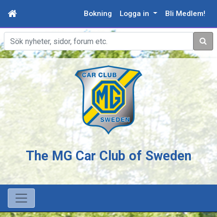
Bokning
Logga in
Bli Medlem!
Sök
The MG Car Club of Sweden