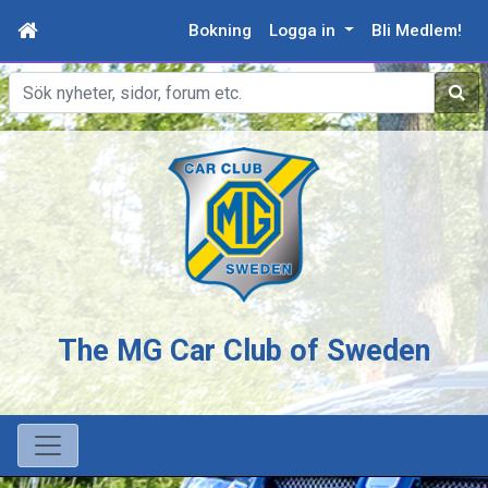
Bokning
Logga in
Bli Medlem!
Sök
The MG Car Club of Sweden