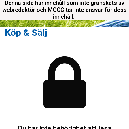
Denna sida har innehåll som inte granskats av
webredaktör och MGCC tar inte ansvar för dess
innehåll.
Köp & Sälj
Du har inte behörighet att läsa