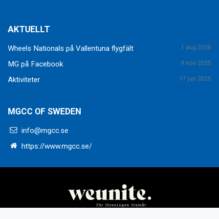
AKTUELLT
Wheels Nationals på Vallentuna flygfält
1 aug 2026
MG på Facebook
9 nov 2025
Aktiviteter
17 jun 2025
MGCC OF SWEDEN
info@mgcc.se
https://www.mgcc.se/