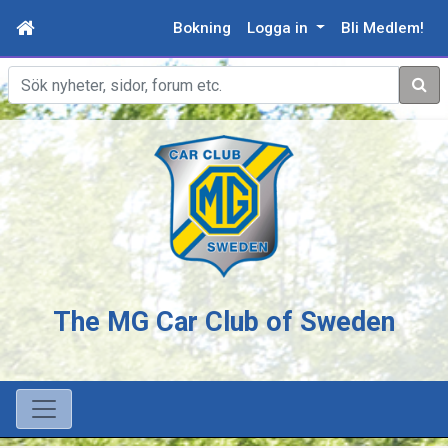
Bokning
Logga in
Bli Medlem!
Sök
The MG Car Club of Sweden