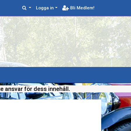
Logga in
Bli Medlem!
e ansvar för dess innehåll.