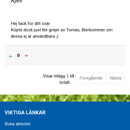
Kjell
Hej tack för ditt svar
Köpte dock just lite grejer av Tomas, återkommer om
dessa ej är användbara ;)
0
Visar inlägg 1 till 4 av 4
Föregående
Nästa
totalt.
VIKTIGA LÄNKAR
Boka aktivitet