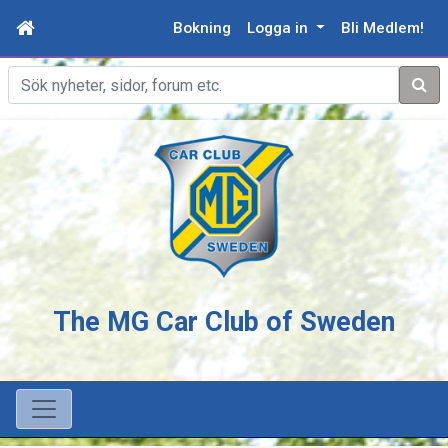
Bokning
Logga in
Bli Medlem!
Sök
The MG Car Club of Sweden