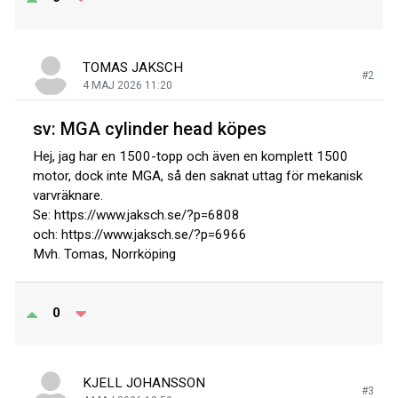
TOMAS JAKSCH
#2
4 MAJ 2026 11:20
sv: MGA cylinder head köpes
Hej, jag har en 1500-topp och även en komplett 1500
motor, dock inte MGA, så den saknat uttag för mekanisk
varvräknare.
Se: https://www.jaksch.se/?p=6808
och: https://www.jaksch.se/?p=6966
Mvh. Tomas, Norrköping
0
KJELL JOHANSSON
#3