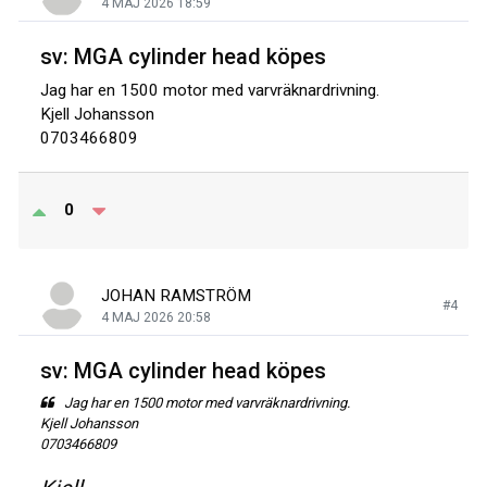
4 MAJ 2026 18:59
sv: MGA cylinder head köpes
Jag har en 1500 motor med varvräknardrivning.
Kjell Johansson
0703466809
0
JOHAN RAMSTRÖM
#4
4 MAJ 2026 20:58
sv: MGA cylinder head köpes
Jag har en 1500 motor med varvräknardrivning.
Kjell Johansson
0703466809