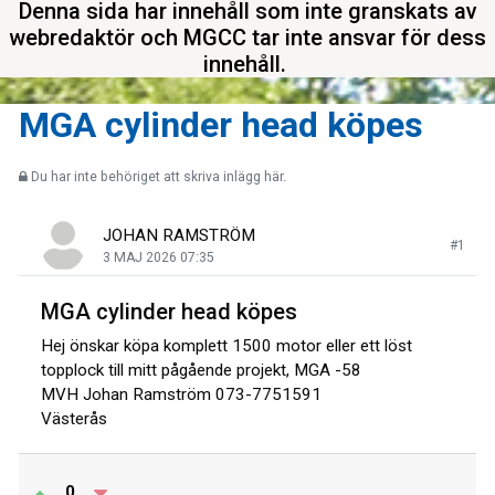
Denna sida har innehåll som inte granskats av
webredaktör och MGCC tar inte ansvar för dess
innehåll.
MGA cylinder head köpes
Du har inte behöriget att skriva inlägg här.
JOHAN RAMSTRÖM
#1
3 MAJ 2026 07:35
MGA cylinder head köpes
Hej önskar köpa komplett 1500 motor eller ett löst
topplock till mitt pågående projekt, MGA -58
MVH Johan Ramström 073-7751591
Västerås
0