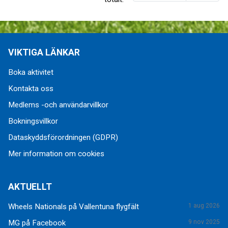
VIKTIGA LÄNKAR
Boka aktivitet
Kontakta oss
Medlems -och användarvillkor
Bokningsvillkor
Dataskyddsförordningen (GDPR)
Mer information om cookies
AKTUELLT
Wheels Nationals på Vallentuna flygfält
1 aug 2026
MG på Facebook
9 nov 2025