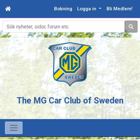
Bokning
Logga in
Bli Medlem!
Sök
The MG Car Club of Sweden