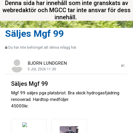
Denna sida har innehåll som inte granskats av
webredaktör och MGCC tar inte ansvar för dess
innehåll.
Säljes Mgf 99
Du har inte behöriget att skriva inlägg här.
BJÖRN LUNDGREN
#1
5 JUL 2026 11:30
Säljes Mgf 99
Mgf 99 säljes pga platsbrist. Bra skick hydrogasfjädring
renoverad. Hardtop medföljer.
45000kr.