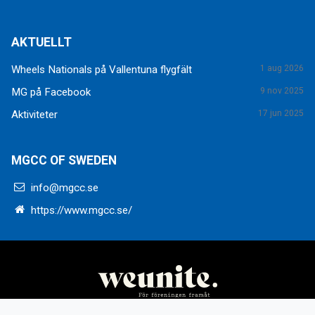
AKTUELLT
Wheels Nationals på Vallentuna flygfält
1 aug 2026
MG på Facebook
9 nov 2025
Aktiviteter
17 jun 2025
MGCC OF SWEDEN
info@mgcc.se
https://www.mgcc.se/