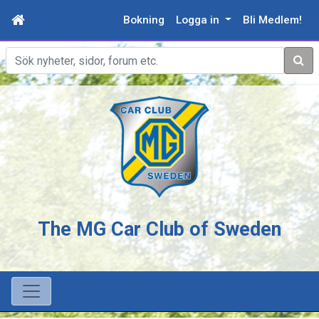
Bokning
Logga in
Bli Medlem!
Sök
The MG Car Club of Sweden