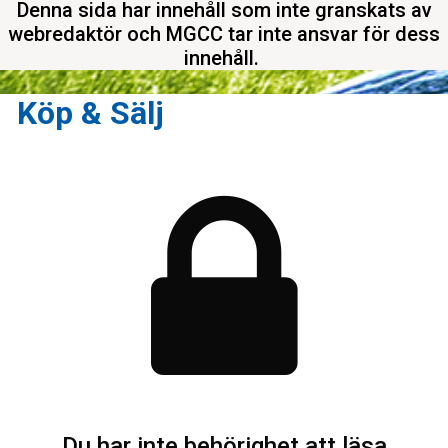
Denna sida har innehåll som inte granskats av
webredaktör och MGCC tar inte ansvar för dess
innehåll.
Köp & Sälj
Du har inte behörighet att läsa