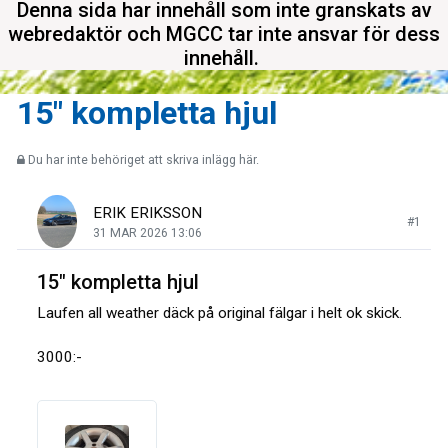
Denna sida har innehåll som inte granskats av
webredaktör och MGCC tar inte ansvar för dess
innehåll.
15" kompletta hjul
Du har inte behöriget att skriva inlägg här.
ERIK ERIKSSON
#1
31 MAR 2026 13:06
15" kompletta hjul
Laufen all weather däck på original fälgar i helt ok skick.
3000:-