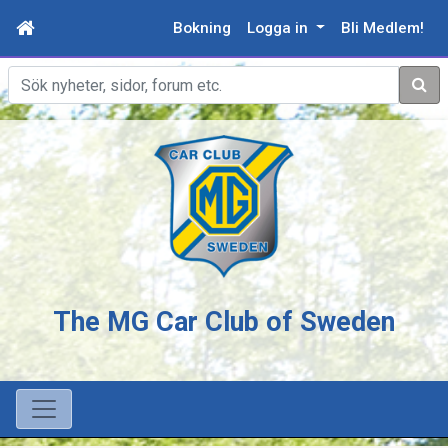
Bokning
Logga in
Bli Medlem!
Sök
The MG Car Club of Sweden