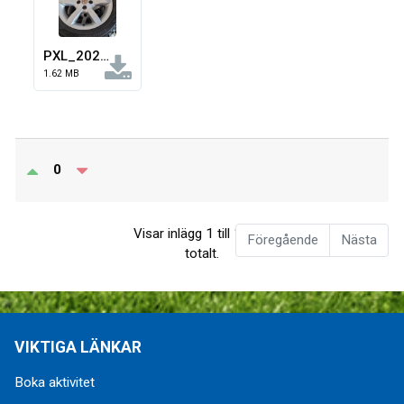
PXL_20260321_140200811.jpg
1.62 MB
0
Visar inlägg 1 till 1 av 1
Föregående
Nästa
totalt.
VIKTIGA LÄNKAR
Boka aktivitet