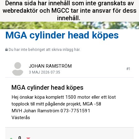
Denna sida har innehåll som inte granskats av
webredaktör och MGCC tar inte ansvar för dess
innehåll.
MGA cylinder head köpes
Du har inte behöriget att skriva inlägg här.
JOHAN RAMSTRÖM
#1
3 MAJ 2026 07:35
MGA cylinder head köpes
Hej önskar köpa komplett 1500 motor eller ett löst
topplock till mitt pågående projekt, MGA -58
MVH Johan Ramström 073-7751591
Västerås
0