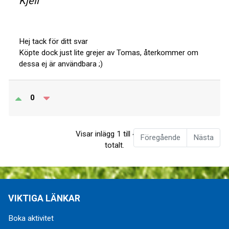
Kjell
Hej tack för ditt svar
Köpte dock just lite grejer av Tomas, återkommer om
dessa ej är användbara ;)
0
Visar inlägg 1 till 4 av 4
Föregående
Nästa
totalt.
VIKTIGA LÄNKAR
Boka aktivitet