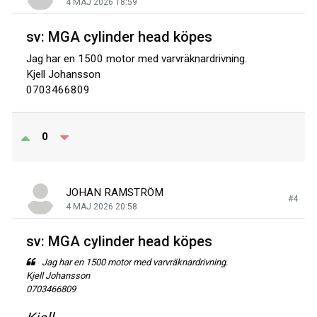
4 MAJ 2026 18:59
sv: MGA cylinder head köpes
Jag har en 1500 motor med varvräknardrivning.
Kjell Johansson
0703466809
0
JOHAN RAMSTRÖM
#4
4 MAJ 2026 20:58
sv: MGA cylinder head köpes
Jag har en 1500 motor med varvräknardrivning.
Kjell Johansson
0703466809