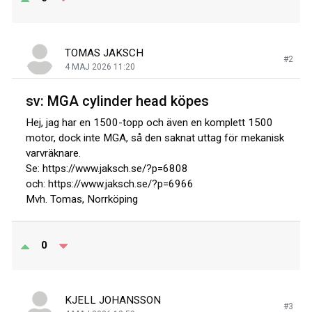
TOMAS JAKSCH
#2
4 MAJ 2026 11:20
sv: MGA cylinder head köpes
Hej, jag har en 1500-topp och även en komplett 1500
motor, dock inte MGA, så den saknat uttag för mekanisk
varvräknare.
Se: https://www.jaksch.se/?p=6808
och: https://www.jaksch.se/?p=6966
Mvh. Tomas, Norrköping
0
KJELL JOHANSSON
#3