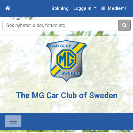
Bokning
Logga in
Bli Medlem!
Sök
The MG Car Club of Sweden