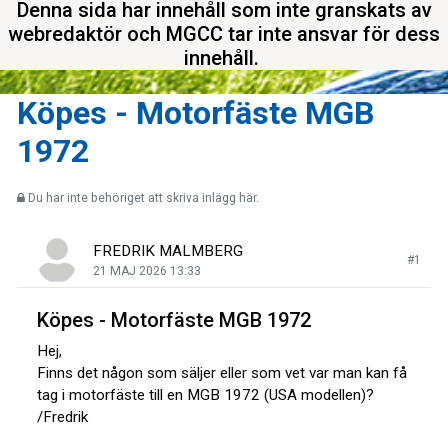
Denna sida har innehåll som inte granskats av
webredaktör och MGCC tar inte ansvar för dess
innehåll.
Köpes - Motorfäste MGB
1972
Du har inte behöriget att skriva inlägg här.
FREDRIK MALMBERG
#1
21 MAJ 2026 13:33
Köpes - Motorfäste MGB 1972
Hej,
Finns det någon som säljer eller som vet var man kan få
tag i motorfäste till en MGB 1972 (USA modellen)?
/Fredrik