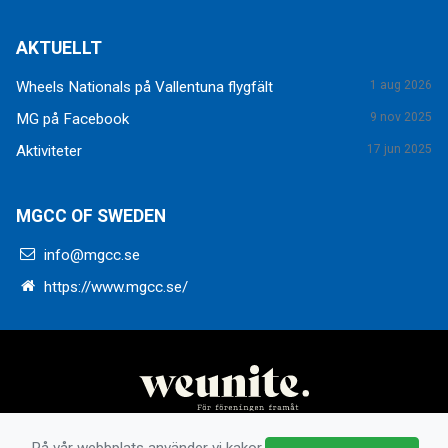
AKTUELLT
Wheels Nationals på Vallentuna flygfält
1 aug 2026
MG på Facebook
9 nov 2025
Aktiviteter
17 jun 2025
MGCC OF SWEDEN
info@mgcc.se
https://www.mgcc.se/