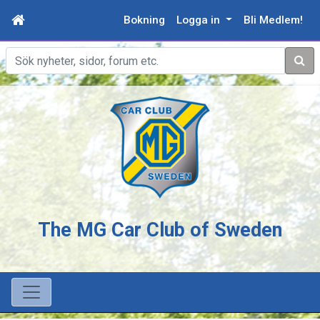
Bokning
Logga in
Bli Medlem!
Sök
The MG Car Club of Sweden