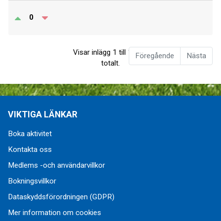
0
Visar inlägg 1 till 1 av 1
Föregående
Nästa
totalt.
VIKTIGA LÄNKAR
Boka aktivitet
Kontakta oss
Medlems -och användarvillkor
Bokningsvillkor
Dataskyddsförordningen (GDPR)
Mer information om cookies