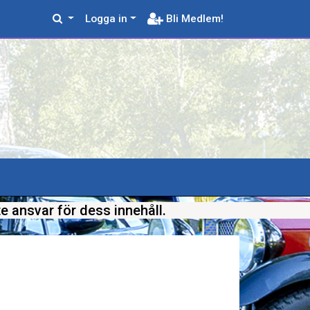
Logga in
Bli Medlem!
e ansvar för dess innehåll.