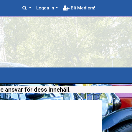
Logga in
Bli Medlem!
e ansvar för dess innehåll.