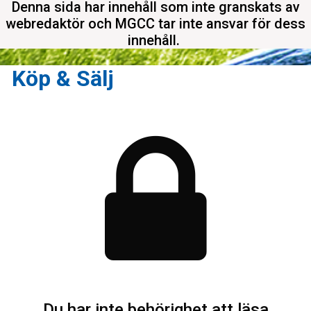
Denna sida har innehåll som inte granskats av
webredaktör och MGCC tar inte ansvar för dess
innehåll.
Köp & Sälj
Du har inte behörighet att läsa