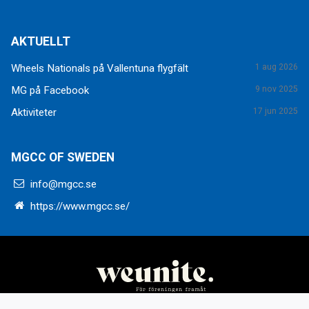
AKTUELLT
Wheels Nationals på Vallentuna flygfält
1 aug 2026
MG på Facebook
9 nov 2025
Aktiviteter
17 jun 2025
MGCC OF SWEDEN
info@mgcc.se
https://www.mgcc.se/