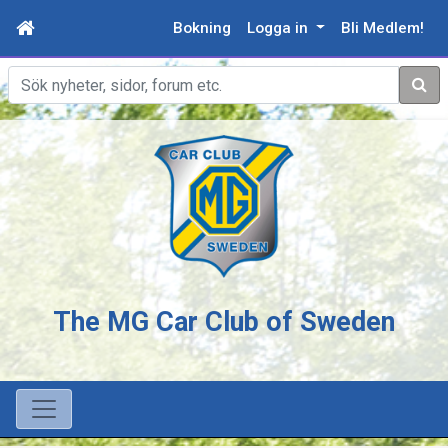
Bokning
Logga in
Bli Medlem!
Sök
The MG Car Club of Sweden